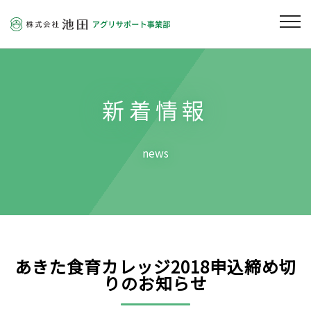
株式会社池田 グリーン＆アグ
新着情報
news
あきた食育カレッジ2018申込締め切
りのお知らせ